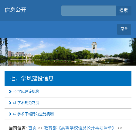
信息公开
搜索
菜单
七、学风建设信息
40.学风建设机构
41.学术规范制度
42.学术不端行为查处机制
当前位置:
首页
>>
教育部《高等学校信息公开事项清单》
>>