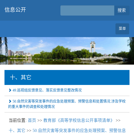
信息公开
搜索
菜单
十、其它
49.巡视组反馈意见、落实反馈意见整改情况
50.自然灾害等突发事件的应急处理预案、预警信息和处置情况.涉及学校
的重大事件的调查和处理情况
当前位置:
首页
>>
教育部《高等学校信息公开事项清单》
>>
十、其它
>>
50.自然灾害等突发事件的应急处理预案、预警信息